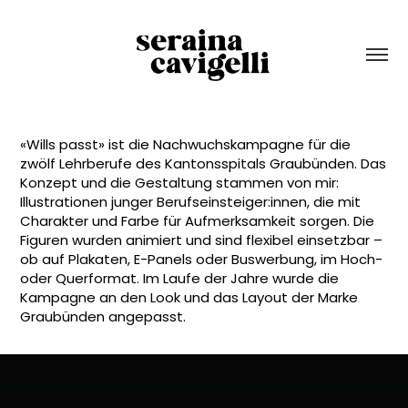
«Wills passt» ist die Nachwuchskampagne für die 
zwölf Lehrberufe des Kantonsspitals Graubünden. Das 
Konzept und die Gestaltung stammen von mir: 
Illustrationen junger Berufseinsteiger:innen, die mit 
Charakter und Farbe für Aufmerksamkeit sorgen. Die 
Figuren wurden animiert und sind flexibel einsetzbar – 
ob auf Plakaten, E-Panels oder Buswerbung, im Hoch- 
oder Querformat. Im Laufe der Jahre wurde die 
Kampagne an den Look und das Layout der Marke 
Graubünden angepasst.