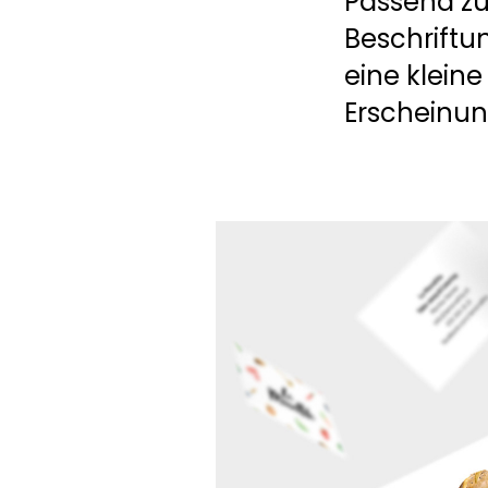
Passend zur
Beschriftun
eine klein
Erscheinun