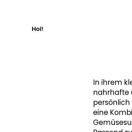
Hoi!
In ihrem k
nahrhafte 
persönlich
eine Kombi
Gemüsesupp