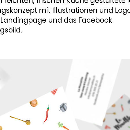
 leichten, frischen Küche gestaltete i
gskonzept mit Illustrationen und Logo
e Landingpage und das Facebook-
gsbild.