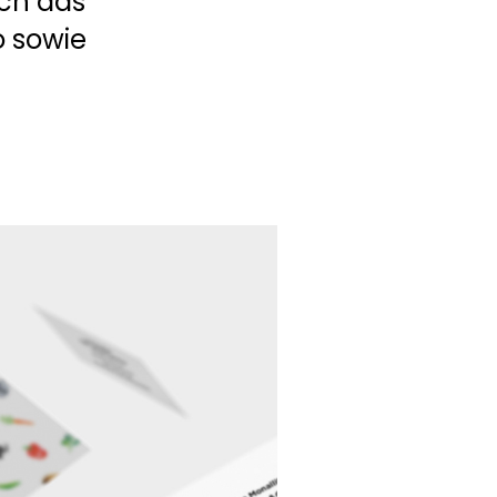
ch das 
 sowie 